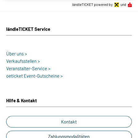
ländleTICKET powered by
und
ländleTICKET Service
Über uns >
Verkaufsstellen >
Veranstalter-Service >
oeticket Event-Gutscheine >
Hilfe & Kontakt
Kontakt
Zahlungsmodalitäten