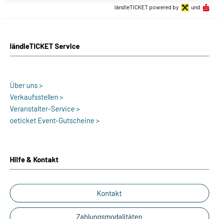
ländleTICKET powered by
und
ländleTICKET Service
Über uns >
Verkaufsstellen >
Veranstalter-Service >
oeticket Event-Gutscheine >
Hilfe & Kontakt
Kontakt
Zahlungsmodalitäten