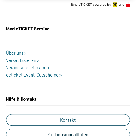
ländleTICKET powered by
und
ländleTICKET Service
Über uns >
Verkaufsstellen >
Veranstalter-Service >
oeticket Event-Gutscheine >
Hilfe & Kontakt
Kontakt
Zahlungsmodalitäten