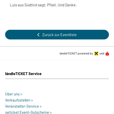
Luis aus Südtirol sagt: Pfiati. Und Danke.
Zurück zur Eventliste
ländleTICKET powered by
und
ländleTICKET Service
Über uns >
Verkaufsstellen >
Veranstalter-Service >
oeticket Event-Gutscheine >