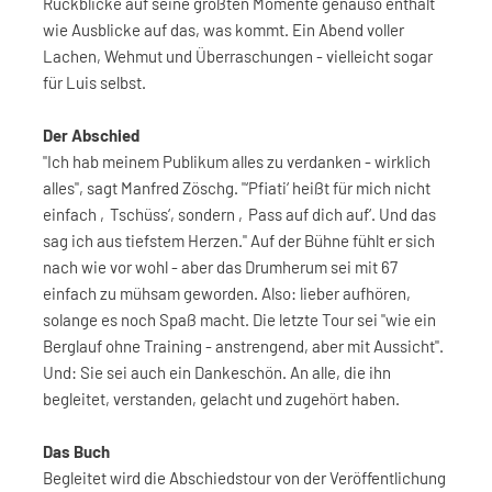
Rückblicke auf seine größten Momente genauso enthält
wie Ausblicke auf das, was kommt. Ein Abend voller
Lachen, Wehmut und Überraschungen - vielleicht sogar
für Luis selbst.
Der Abschied
"Ich hab meinem Publikum alles zu verdanken - wirklich
alles", sagt Manfred Zöschg. "‘Pfiati‘ heißt für mich nicht
einfach ‚Tschüss‘, sondern ‚Pass auf dich auf‘. Und das
sag ich aus tiefstem Herzen." Auf der Bühne fühlt er sich
nach wie vor wohl - aber das Drumherum sei mit 67
einfach zu mühsam geworden. Also: lieber aufhören,
solange es noch Spaß macht. Die letzte Tour sei "wie ein
Berglauf ohne Training - anstrengend, aber mit Aussicht".
Und: Sie sei auch ein Dankeschön. An alle, die ihn
begleitet, verstanden, gelacht und zugehört haben.
Das Buch
Begleitet wird die Abschiedstour von der Veröffentlichung