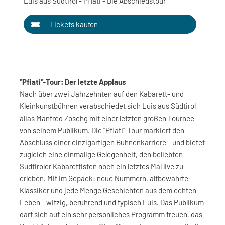
Luis aus Südtirol - Pfiati - Die Abschiedstour
Tickets kaufen
"Pfiati"-Tour: Der letzte Applaus
Nach über zwei Jahrzehnten auf den Kabarett- und
Kleinkunstbühnen verabschiedet sich Luis aus Südtirol
alias Manfred Zöschg mit einer letzten großen Tournee
von seinem Publikum. Die "Pfiati"-Tour markiert den
Abschluss einer einzigartigen Bühnenkarriere - und bietet
zugleich eine einmalige Gelegenheit, den beliebten
Südtiroler Kabarettisten noch ein letztes Mal live zu
erleben. Mit im Gepäck: neue Nummern, altbewährte
Klassiker und jede Menge Geschichten aus dem echten
Leben - witzig, berührend und typisch Luis. Das Publikum
darf sich auf ein sehr persönliches Programm freuen, das