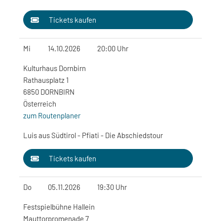
Tickets kaufen
Mi
14.10.2026
20:00 Uhr
Kulturhaus Dornbirn
Rathausplatz 1
6850 DORNBIRN
Österreich
zum Routenplaner
Luis aus Südtirol - Pfiati - Die Abschiedstour
Tickets kaufen
Do
05.11.2026
19:30 Uhr
Festspielbühne Hallein
Mauttorpromenade 7