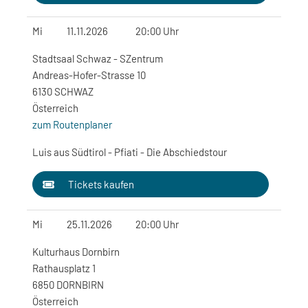
Mi
11.11.2026
20:00 Uhr
Stadtsaal Schwaz - SZentrum
Andreas-Hofer-Strasse 10
6130 SCHWAZ
Österreich
zum Routenplaner
Luis aus Südtirol - Pfiati - Die Abschiedstour
Tickets kaufen
Mi
25.11.2026
20:00 Uhr
Kulturhaus Dornbirn
Rathausplatz 1
6850 DORNBIRN
Österreich