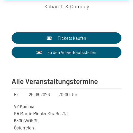
Kabarett & Comedy
Tickets kaufen
zu den Vorverkaufsstellen
Alle Veranstaltungstermine
Fr
25.09.2026
20:00 Uhr
VZ Komma
KR Martin Pichler Straße 21a
6300 WÖRGL
Österreich