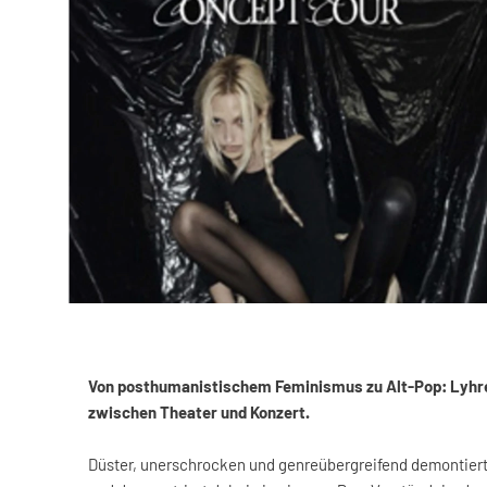
Von posthumanistischem Feminismus zu Alt-Pop: Lyhre
zwischen Theater und Konzert.
Düster, unerschrocken und genreübergreifend demontier