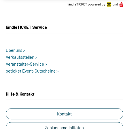
ländleTICKET powered by
und
ländleTICKET Service
Über uns >
Verkaufsstellen >
Veranstalter-Service >
oeticket Event-Gutscheine >
Hilfe & Kontakt
Kontakt
Zahlungsmodalitäten