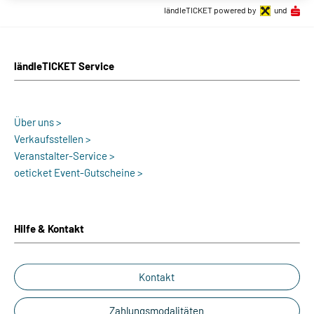
ländleTICKET powered by
und
ländleTICKET Service
Über uns >
Verkaufsstellen >
Veranstalter-Service >
oeticket Event-Gutscheine >
Hilfe & Kontakt
Kontakt
Zahlungsmodalitäten