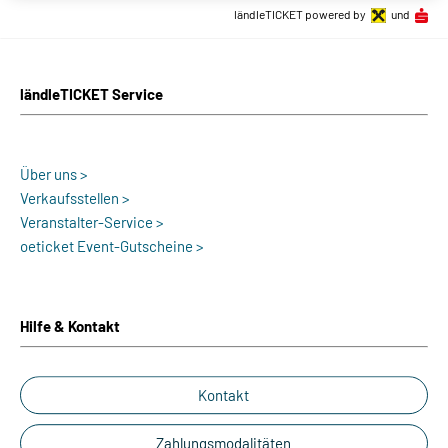
ländleTICKET powered by
und
ländleTICKET Service
Über uns >
Verkaufsstellen >
Veranstalter-Service >
oeticket Event-Gutscheine >
Hilfe & Kontakt
Kontakt
Zahlungsmodalitäten