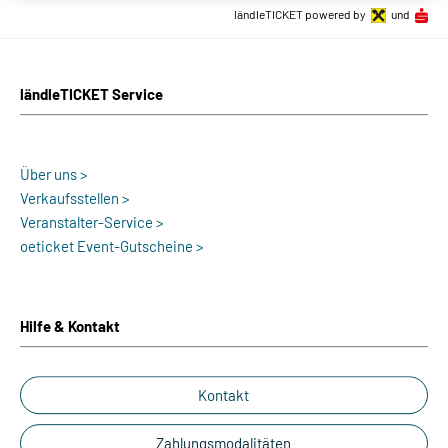
ländleTICKET powered by
und
ländleTICKET Service
Über uns >
Verkaufsstellen >
Veranstalter-Service >
oeticket Event-Gutscheine >
Hilfe & Kontakt
Kontakt
Zahlungsmodalitäten