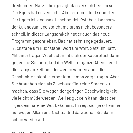
dreihundert Mal zu ihm gesagt, dass er sich beeilen soll.
Der Egers hat es versucht. Aber es ging nicht schneller.
Der Egers ist langsam. Er schneidet Zwiebeln langsam,
denkt langsam und spricht meistens nicht besonders
schnell. In dieser Langsamkeit hat er auch das neue
Programm geschrieben. Das hat sehr lange gedauert.
Buchstabe um Buchstabe, Wort um Wort. Satz um Satz.
Mit einer trägen Wucht stemmt sich der Kabarettist darin
gegen die Schnelligkeit der Welt. Der ganze Abend feiert
die Langsamkeit und deswegen werden auch die
Geschichten nicht in erhöhtem Tempo vorgetragen. Aber
Sie brauchen sich als Zuschauer*in keine Sorgen zu
machen, dass Sie wegen der geringen Geschwindigkeit
vielleicht müde werden. Weil es gut sein kann, dass der
Egers einmal eine Wut bekommt. Er regt sich ja oft einmal
auf wegen Allem und Nichts. Und da wachen Sie dann
schon wieder auf.