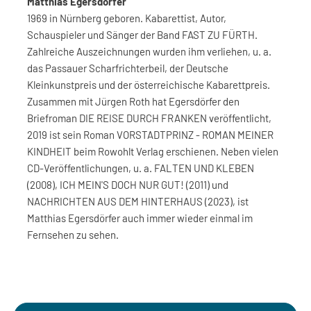
Matthias Egersdörfer
1969 in Nürnberg geboren. Kabarettist, Autor,
Schauspieler und Sänger der Band FAST ZU FÜRTH.
Zahlreiche Auszeichnungen wurden ihm verliehen, u. a.
das Passauer Scharfrichterbeil, der Deutsche
Kleinkunstpreis und der österreichische Kabarettpreis.
Zusammen mit Jürgen Roth hat Egersdörfer den
Briefroman DIE REISE DURCH FRANKEN veröffentlicht,
2019 ist sein Roman VORSTADTPRINZ - ROMAN MEINER
KINDHEIT beim Rowohlt Verlag erschienen. Neben vielen
CD-Veröffentlichungen, u. a. FALTEN UND KLEBEN
(2008), ICH MEIN'S DOCH NUR GUT! (2011) und
NACHRICHTEN AUS DEM HINTERHAUS (2023), ist
Matthias Egersdörfer auch immer wieder einmal im
Fernsehen zu sehen.