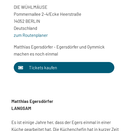
DIE WÜHLMÄUSE
Pommernallee 2-4/Ecke Heerstraße
14052 BERLIN
Deutschland
zum Routenplaner
Matthias Egersdörfer - Egersdörfer und Gymmick
machen es noch einmal
Tickets kaufen
Matthias Egersdörfer
LANGSAM
Es ist einige Jahre her, dass der Egers einmal in einer
Küche gearbeitet hat. Die Küchenchefin hat in kurzer Zeit