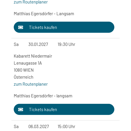
zum Routenplaner
Matthias Egersdörfer - Langsam
Tickets kaufen
Sa
30.01.2027
19:30 Uhr
Kabarett Niedermair
Lenaugasse 1A
1080 WIEN
Österreich
zum Routenplaner
Matthias Egersdörfer - langsam
Tickets kaufen
Sa
06.03.2027
15:00 Uhr