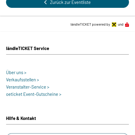
Zurück zur Eventliste
ländleTICKET powered by
und
ländleTICKET Service
Über uns >
Verkaufsstellen >
Veranstalter-Service >
oeticket Event-Gutscheine >
Hilfe & Kontakt