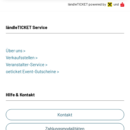
ländleTICKET powered by
und
ländleTICKET Service
Über uns >
Verkaufsstellen >
Veranstalter-Service >
oeticket Event-Gutscheine >
Hilfe & Kontakt
Kontakt
Zahlungsmodalitäten