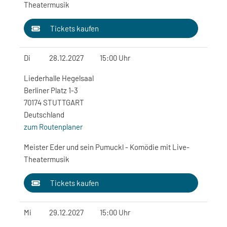
Theatermusik
Tickets kaufen
Di
28.12.2027
15:00 Uhr
Liederhalle Hegelsaal
Berliner Platz 1-3
70174 STUTTGART
Deutschland
zum Routenplaner
Meister Eder und sein Pumuckl - Komödie mit Live-
Theatermusik
Tickets kaufen
Mi
29.12.2027
15:00 Uhr