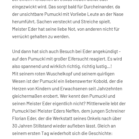
eingezwickt wird. Das sorgt bald für Durcheinander, da
der unsichtbare Pumuckl mit Vorliebe Leute an der Nase
herumführt, Sachen versteckt und Streiche spielt.
Meister Eder hat seine liebe Not, von anderen nicht für
verrückt gehalten zu werden.
Und dann hat sich auch Besuch bei Eder angekündigt -
auf den Pumuckl mit großer Eifersucht reagiert. Es wird
also spannend und wirklich richtig, richtig lustig…!
Mit seinem roten Wuschelkopf und seinem quirligen
Wesen ist der Pumuckl ein liebenswerter Kobold, der die
Herzen von Kindern und Erwachsenen seit Jahrzehnten
gleichermaßen erobert. Wer kennt den Pumuckl und
seinen Meister Eder eigentlich nicht? Mittlerweile lebt der
Pumuckl bei Meister Eders Neffen, dem jungen Schreiner
Florian Eder, der die Werkstatt seines Onkels nach über
30 Jahren Stillstand wieder aufleben lässt. Gleich an
seinem ersten Tag wiederholt sich die Geschichte: