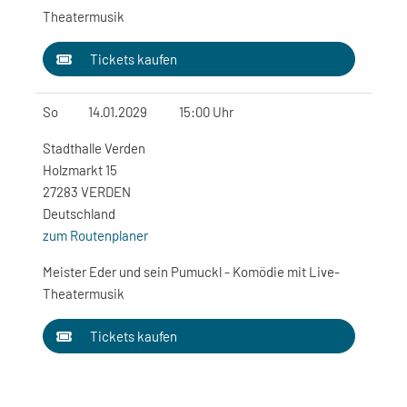
Theatermusik
Tickets kaufen
So
14.01.2029
15:00 Uhr
Stadthalle Verden
Holzmarkt 15
27283 VERDEN
Deutschland
zum Routenplaner
Meister Eder und sein Pumuckl - Komödie mit Live-
Theatermusik
Tickets kaufen