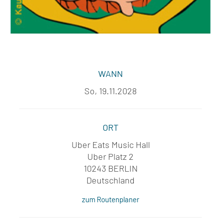
WANN
So, 19.11.2028
ORT
Uber Eats Music Hall
Uber Platz 2
10243 BERLIN
Deutschland
zum Routenplaner