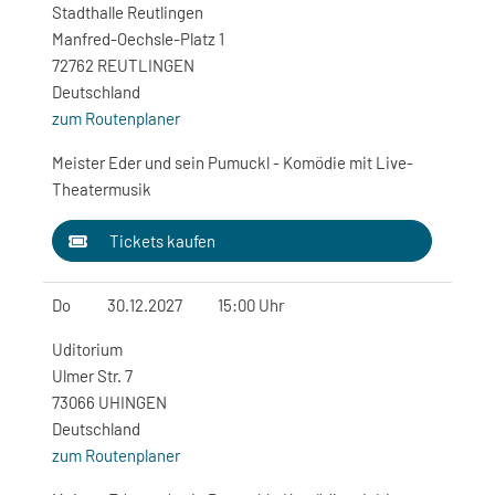
Stadthalle Reutlingen
Manfred-Oechsle-Platz 1
72762 REUTLINGEN
Deutschland
zum Routenplaner
Meister Eder und sein Pumuckl - Komödie mit Live-
Theatermusik
Tickets kaufen
Do
30.12.2027
15:00 Uhr
Uditorium
Ulmer Str. 7
73066 UHINGEN
Deutschland
zum Routenplaner