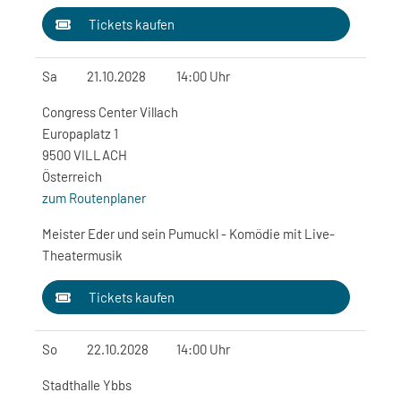
Tickets kaufen
Sa
21.10.2028
14:00 Uhr
Congress Center Villach
Europaplatz 1
9500 VILLACH
Österreich
zum Routenplaner
Meister Eder und sein Pumuckl - Komödie mit Live-
Theatermusik
Tickets kaufen
So
22.10.2028
14:00 Uhr
Stadthalle Ybbs