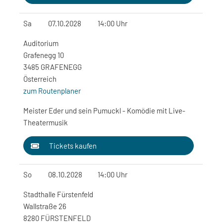
Sa
07.10.2028
14:00 Uhr
Auditorium
Grafenegg 10
3485 GRAFENEGG
Österreich
zum Routenplaner
Meister Eder und sein Pumuckl - Komödie mit Live-
Theatermusik
Tickets kaufen
So
08.10.2028
14:00 Uhr
Stadthalle Fürstenfeld
Wallstraße 26
8280 FÜRSTENFELD