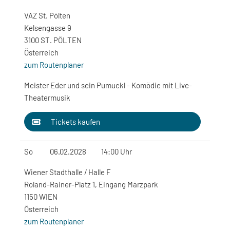
VAZ St. Pölten
Kelsengasse 9
3100 ST. PÖLTEN
Österreich
zum Routenplaner
Meister Eder und sein Pumuckl - Komödie mit Live-
Theatermusik
Tickets kaufen
So
06.02.2028
14:00 Uhr
Wiener Stadthalle / Halle F
Roland-Rainer-Platz 1, Eingang Märzpark
1150 WIEN
Österreich
zum Routenplaner