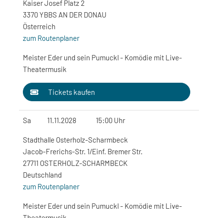
Kaiser Josef Platz 2
3370 YBBS AN DER DONAU
Österreich
zum Routenplaner
Meister Eder und sein Pumuckl - Komödie mit Live-
Theatermusik
Tickets kaufen
Sa
11.11.2028
15:00 Uhr
Stadthalle Osterholz-Scharmbeck
Jacob-Frerichs-Str. 1/Einf. Bremer Str.
27711 OSTERHOLZ-SCHARMBECK
Deutschland
zum Routenplaner
Meister Eder und sein Pumuckl - Komödie mit Live-
Theatermusik