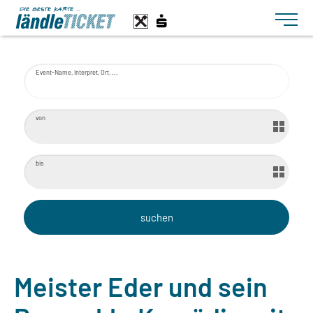
Toggle n
Event-Name, Interpret, Ort, ...
von
bis
Meister Eder und sein