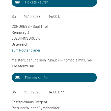
Tickets kaufen
Sa
14.10.2028
14:00 Uhr
CONGRESS - Saal Tirol
Rennweg 3
6020 INNSBRUCK
Österreich
zum Routenplaner
Meister Eder und sein Pumuckl - Komödie mit Live-
Theatermusik
Tickets kaufen
So
15.10.2028
14:00 Uhr
Festspielhaus Bregenz
Platz der Wiener Symphoniker 1