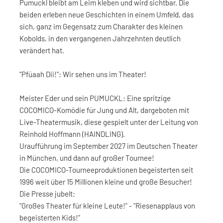
Pumuckl bleibt am Leim kleben und wird sichtbar. Die
beiden erleben neue Geschichten in einem Umfeld, das
sich, ganz im Gegensatz zum Charakter des kleinen
Kobolds, in den vergangenen Jahrzehnten deutlich
verändert hat.
"Pfüaah Dii!": Wir sehen uns im Theater!
Meister Eder und sein PUMUCKL: Eine spritzige
COCOMICO-Komödie für Jung und Alt, dargeboten mit
Live-Theatermusik, diese gespielt unter der Leitung von
Reinhold Hoffmann (HAINDLING).
Uraufführung im September 2027 im Deutschen Theater
in München, und dann auf großer Tournee!
Die COCOMICO-Tourneeproduktionen begeisterten seit
1996 weit über 15 Millionen kleine und große Besucher!
Die Presse jubelt:
"Großes Theater für kleine Leute!" - "Riesenapplaus von
begeisterten Kids!"