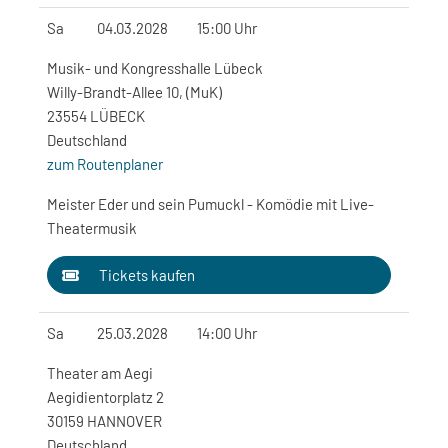
Sa
04.03.2028
15:00 Uhr
Musik- und Kongresshalle Lübeck
Willy-Brandt-Allee 10, (MuK)
23554 LÜBECK
Deutschland
zum Routenplaner
Meister Eder und sein Pumuckl - Komödie mit Live-
Theatermusik
Tickets kaufen
Sa
25.03.2028
14:00 Uhr
Theater am Aegi
Aegidientorplatz 2
30159 HANNOVER
Deutschland