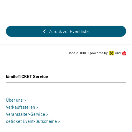
Zurück zur Eventliste
ländleTICKET powered by
und
ländleTICKET Service
Über uns >
Verkaufsstellen >
Veranstalter-Service >
oeticket Event-Gutscheine >