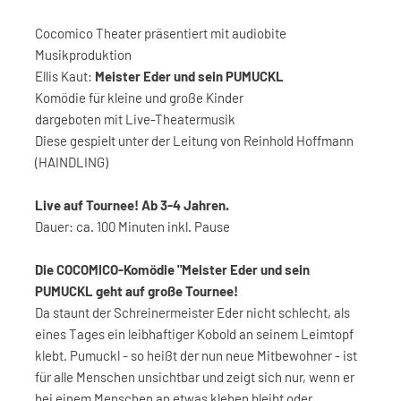
Cocomico Theater präsentiert mit audiobite
Musikproduktion
Ellis Kaut:
Meister Eder und sein PUMUCKL
Komödie für kleine und große Kinder
dargeboten mit Live-Theatermusik
Diese gespielt unter der Leitung von Reinhold Hoffmann
(HAINDLING)
Live auf Tournee! Ab 3-4 Jahren.
Dauer: ca. 100 Minuten inkl. Pause
Die COCOMICO-Komödie "Meister Eder und sein
PUMUCKL geht auf große Tournee!
Da staunt der Schreinermeister Eder nicht schlecht, als
eines Tages ein leibhaftiger Kobold an seinem Leimtopf
klebt. Pumuckl - so heißt der nun neue Mitbewohner - ist
für alle Menschen unsichtbar und zeigt sich nur, wenn er
bei einem Menschen an etwas kleben bleibt oder