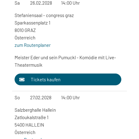
Sa
26.02.2028
14:00 Uhr
Stefaniensaal - congress graz
Sparkassenplatz 1
8010 GRAZ
Österreich
zum Routenplaner
Meister Eder und sein Pumuckl - Komödie mit Live-
Theatermusik
Tickets kaufen
So
27.02.2028
14:00 Uhr
Salzberghalle Hallein
Zatloukalstraße 1
5400 HALLEIN
Österreich