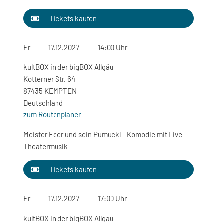
Tickets kaufen
Fr
17.12.2027
14:00 Uhr
kultBOX in der bigBOX Allgäu
Kotterner Str. 64
87435 KEMPTEN
Deutschland
zum Routenplaner
Meister Eder und sein Pumuckl - Komödie mit Live-
Theatermusik
Tickets kaufen
Fr
17.12.2027
17:00 Uhr
kultBOX in der bigBOX Allgäu