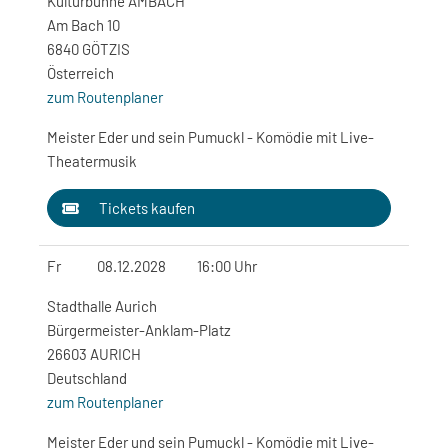
Kulturbühne AMBACH
Am Bach 10
6840 GÖTZIS
Österreich
zum Routenplaner
Meister Eder und sein Pumuckl - Komödie mit Live-
Theatermusik
Tickets kaufen
Fr
08.12.2028
16:00 Uhr
Stadthalle Aurich
Bürgermeister-Anklam-Platz
26603 AURICH
Deutschland
zum Routenplaner
Meister Eder und sein Pumuckl - Komödie mit Live-