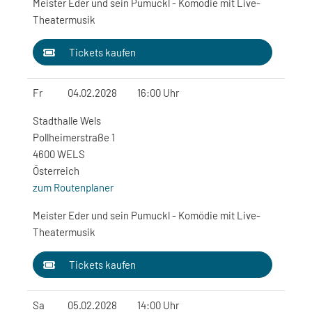
Meister Eder und sein Pumuckl - Komödie mit Live-
Theatermusik
Tickets kaufen
Fr
04.02.2028
16:00 Uhr
Stadthalle Wels
Pollheimerstraße 1
4600 WELS
Österreich
zum Routenplaner
Meister Eder und sein Pumuckl - Komödie mit Live-
Theatermusik
Tickets kaufen
Sa
05.02.2028
14:00 Uhr