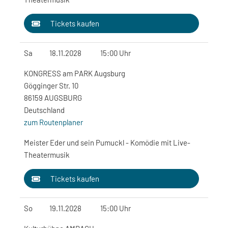
Tickets kaufen
Sa
18.11.2028
15:00 Uhr
KONGRESS am PARK Augsburg
Gögginger Str. 10
86159 AUGSBURG
Deutschland
zum Routenplaner
Meister Eder und sein Pumuckl - Komödie mit Live-
Theatermusik
Tickets kaufen
So
19.11.2028
15:00 Uhr