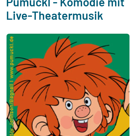
Pumuckl - Komödie mit
Live-Theatermusik