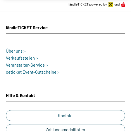
ländleTICKET powered by
und
ländleTICKET Service
Über uns >
Verkaufsstellen >
Veranstalter-Service >
oeticket Event-Gutscheine >
Hilfe & Kontakt
Kontakt
Zahlungsmodalitäten