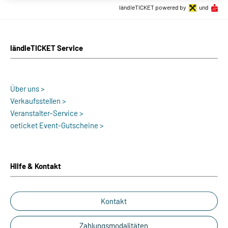
ländleTICKET powered by
und
ländleTICKET Service
Über uns >
Verkaufsstellen >
Veranstalter-Service >
oeticket Event-Gutscheine >
Hilfe & Kontakt
Kontakt
Zahlungsmodalitäten