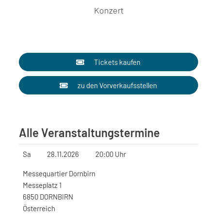
Konzert
Tickets kaufen
zu den Vorverkaufsstellen
Alle Veranstaltungstermine
Sa
28.11.2026
20:00 Uhr
Messequartier Dornbirn
Messeplatz 1
6850 DORNBIRN
Österreich