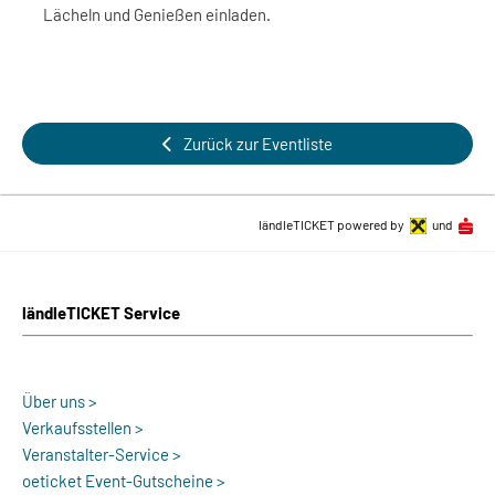
Lächeln und Genießen einladen.
Zurück zur Eventliste
ländleTICKET powered by
und
ländleTICKET Service
Über uns >
Verkaufsstellen >
Veranstalter-Service >
oeticket Event-Gutscheine >