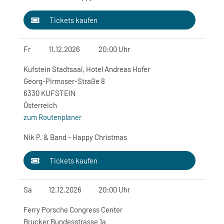
Tickets kaufen
Fr
11.12.2026
20:00 Uhr
Kufstein Stadtsaal, Hotel Andreas Hofer
Georg-Pirmoser-Straße 8
6330 KUFSTEIN
Österreich
zum Routenplaner
Nik P. & Band - Happy Christmas
Tickets kaufen
Sa
12.12.2026
20:00 Uhr
Ferry Porsche Congress Center
Brucker Bundesstrasse 1a