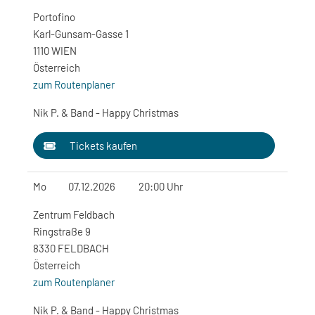
Portofino
Karl-Gunsam-Gasse 1
1110 WIEN
Österreich
zum Routenplaner
Nik P. & Band - Happy Christmas
Tickets kaufen
Mo
07.12.2026
20:00 Uhr
Zentrum Feldbach
Ringstraße 9
8330 FELDBACH
Österreich
zum Routenplaner
Nik P. & Band - Happy Christmas