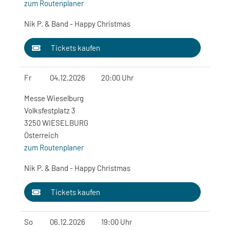
zum Routenplaner
Nik P. & Band - Happy Christmas
Tickets kaufen
Fr
04.12.2026
20:00 Uhr
Messe Wieselburg
Volksfestplatz 3
3250 WIESELBURG
Österreich
zum Routenplaner
Nik P. & Band - Happy Christmas
Tickets kaufen
So
06.12.2026
19:00 Uhr