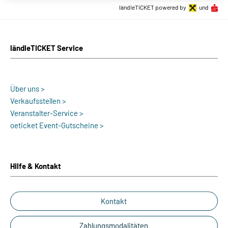
ländleTICKET powered by
und
ländleTICKET Service
Über uns >
Verkaufsstellen >
Veranstalter-Service >
oeticket Event-Gutscheine >
Hilfe & Kontakt
Kontakt
Zahlungsmodalitäten