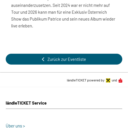
auseinanderzusetzen. Seit 2024 war er nicht mehr auf
Tour und 2026 kann man für eine Exklusiv Österreich
Show das Publikum Patrice und sein neues Album wieder
live erleben.
Zurück zur Eventliste
ländleTICKET powered by
und
ländleTICKET Service
Über uns >