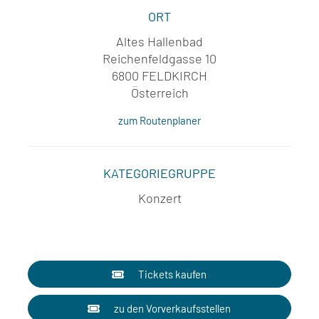
ORT
Altes Hallenbad
Reichenfeldgasse 10
6800 FELDKIRCH
Österreich
zum Routenplaner
KATEGORIEGRUPPE
Konzert
Tickets kaufen
zu den Vorverkaufsstellen