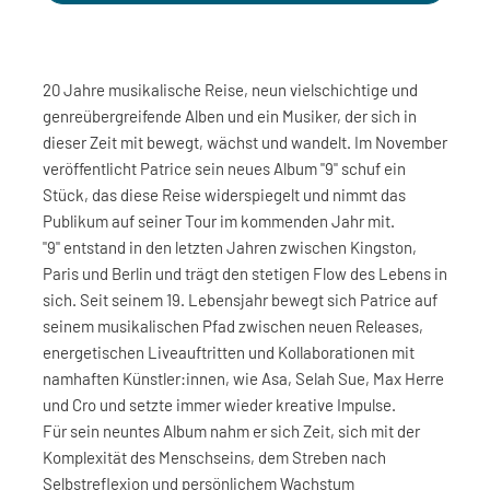
20 Jahre musikalische Reise, neun vielschichtige und
genreübergreifende Alben und ein Musiker, der sich in
dieser Zeit mit bewegt, wächst und wandelt. Im November
veröffentlicht Patrice sein neues Album "9" schuf ein
Stück, das diese Reise widerspiegelt und nimmt das
Publikum auf seiner Tour im kommenden Jahr mit.
"9" entstand in den letzten Jahren zwischen Kingston,
Paris und Berlin und trägt den stetigen Flow des Lebens in
sich. Seit seinem 19. Lebensjahr bewegt sich Patrice auf
seinem musikalischen Pfad zwischen neuen Releases,
energetischen Liveauftritten und Kollaborationen mit
namhaften Künstler:innen, wie Asa, Selah Sue, Max Herre
und Cro und setzte immer wieder kreative Impulse.
Für sein neuntes Album nahm er sich Zeit, sich mit der
Komplexität des Menschseins, dem Streben nach
Selbstreflexion und persönlichem Wachstum