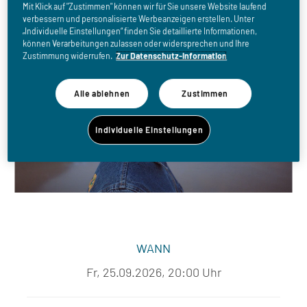
Mit Klick auf "Zustimmen" können wir für Sie unsere Website laufend
verbessern und personalisierte Werbeanzeigen erstellen. Unter
„Individuelle Einstellungen“ finden Sie detaillierte Informationen,
können Verarbeitungen zulassen oder widersprechen und Ihre
Zustimmung widerrufen.
Zur Datenschutz-Information
Alle ablehnen
Zustimmen
Individuelle Einstellungen
WANN
Fr, 25.09.2026, 20:00 Uhr