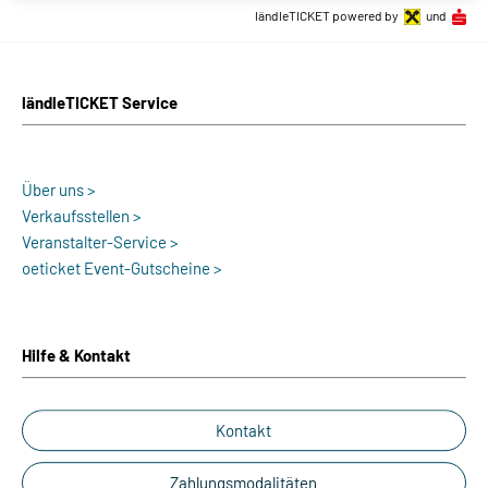
ländleTICKET powered by
und
ländleTICKET Service
Über uns >
Verkaufsstellen >
Veranstalter-Service >
oeticket Event-Gutscheine >
Hilfe & Kontakt
Kontakt
Zahlungsmodalitäten