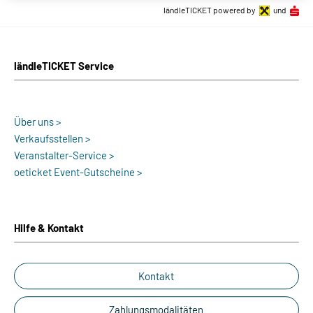
ländleTICKET powered by
und
ländleTICKET Service
Über uns >
Verkaufsstellen >
Veranstalter-Service >
oeticket Event-Gutscheine >
Hilfe & Kontakt
Kontakt
Zahlungsmodalitäten