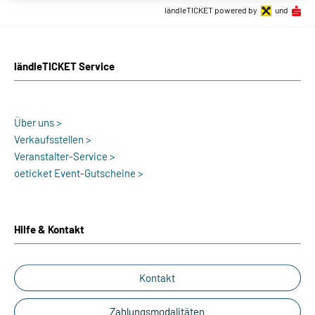
ländleTICKET powered by
und
ländleTICKET Service
Über uns >
Verkaufsstellen >
Veranstalter-Service >
oeticket Event-Gutscheine >
Hilfe & Kontakt
Kontakt
Zahlungsmodalitäten