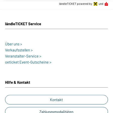
ländleTICKET powered by
und
ländleTICKET Service
Über uns >
Verkaufsstellen >
Veranstalter-Service >
oeticket Event-Gutscheine >
Hilfe & Kontakt
Kontakt
Zahlungsmodalitäten