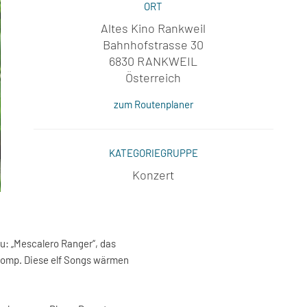
ORT
Altes Kino Rankweil
Bahnhofstrasse 30
6830 RANKWEIL
Österreich
zum Routenplaner
KATEGORIEGRUPPE
Konzert
zu: „Mescalero Ranger“, das
omp. Diese elf Songs wärmen