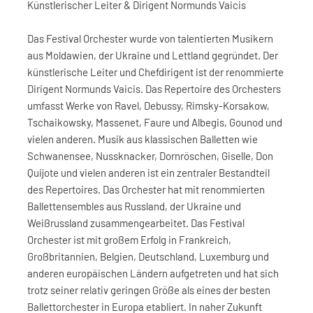
Künstlerischer Leiter & Dirigent Normunds Vaicis
Das Festival Orchester wurde von talentierten Musikern
aus Moldawien, der Ukraine und Lettland gegründet. Der
künstlerische Leiter und Chefdirigent ist der renommierte
Dirigent Normunds Vaicis. Das Repertoire des Orchesters
umfasst Werke von Ravel, Debussy, Rimsky-Korsakow,
Tschaikowsky, Massenet, Faure und Albegis, Gounod und
vielen anderen. Musik aus klassischen Balletten wie
Schwanensee, Nussknacker, Dornröschen, Giselle, Don
Quijote und vielen anderen ist ein zentraler Bestandteil
des Repertoires. Das Orchester hat mit renommierten
Ballettensembles aus Russland, der Ukraine und
Weißrussland zusammengearbeitet. Das Festival
Orchester ist mit großem Erfolg in Frankreich,
Großbritannien, Belgien, Deutschland, Luxemburg und
anderen europäischen Ländern aufgetreten und hat sich
trotz seiner relativ geringen Größe als eines der besten
Ballettorchester in Europa etabliert. In naher Zukunft