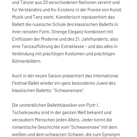
und Tänzer aus 20 verschiedenen Nationen vereint und
für Verständnis und Ko-Existenz in der Poesie von Kunst,
Musik und Tanz steht. Künstlerisch repräsentiert das
Ballett die russische Schule des klassischen Balletts in
ihrer reinsten Form. Strenge Eleganz kombiniert mit
Einflüssen der Moderne und des 21. Jahrhunderts, also
eine Tanzaufführung der Extraklasse - und das alles in
Verbindung mit prächtigen Kostümen und prächtigen
Bühnenbildern.
Auch in der neuen Saison präsentiert das International
Festival Ballet wieder ein ganz besonderes Juwel des
klassischen Balletts: "Schwanensee".
Die unsterblichen Ballettklassiker von Pjotr I.
Tschaikowsky sind in der ganzen Welt bekannt und
verzaubern Menschen jeden Alters. Jeder kennt die
romantische Geschichte vom "Schwanensee" mit dem
weißen und dem schwarzen Schwan, die zum Synonym