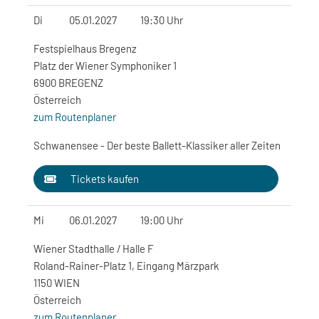
Di
05.01.2027
19:30 Uhr
Festspielhaus Bregenz
Platz der Wiener Symphoniker 1
6900 BREGENZ
Österreich
zum Routenplaner
Schwanensee - Der beste Ballett-Klassiker aller Zeiten
Tickets kaufen
Mi
06.01.2027
19:00 Uhr
Wiener Stadthalle / Halle F
Roland-Rainer-Platz 1, Eingang Märzpark
1150 WIEN
Österreich
zum Routenplaner