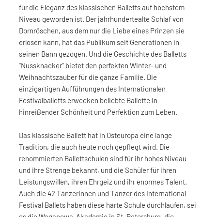
für die Eleganz des klassischen Balletts auf höchstem
Niveau geworden ist. Der jahrhundertealte Schlaf von
Dornröschen, aus dem nur die Liebe eines Prinzen sie
erlösen kann, hat das Publikum seit Generationen in
seinen Bann gezogen. Und die Geschichte des Balletts
"Nussknacker" bietet den perfekten Winter- und
Weihnachtszauber für die ganze Familie. Die
einzigartigen Aufführungen des Internationalen
Festivalballetts erwecken beliebte Ballette in
hinreißender Schönheit und Perfektion zum Leben.
Das klassische Ballett hat in Osteuropa eine lange
Tradition, die auch heute noch gepflegt wird. Die
renommierten Ballettschulen sind für ihr hohes Niveau
und ihre Strenge bekannt, und die Schüler für ihren
Leistungswillen, ihren Ehrgeiz und ihr enormes Talent.
Auch die 42 Tänzerinnen und Tänzer des International
Festival Ballets haben diese harte Schule durchlaufen, sei
es die Waganowa-Akademie in St. Petersburg, die