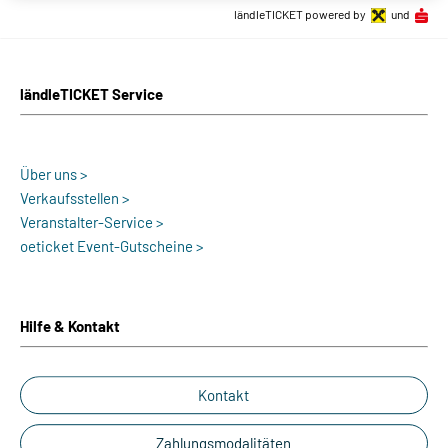
ländleTICKET powered by
und
ländleTICKET Service
Über uns >
Verkaufsstellen >
Veranstalter-Service >
oeticket Event-Gutscheine >
Hilfe & Kontakt
Kontakt
Zahlungsmodalitäten