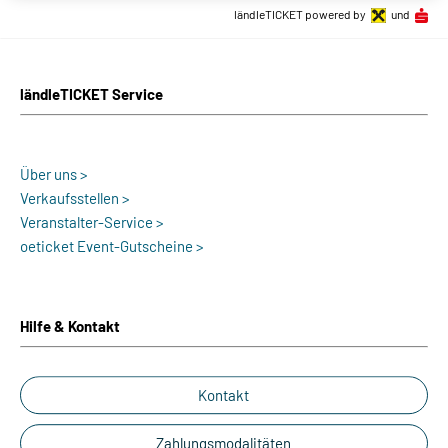
ländleTICKET powered by
und
ländleTICKET Service
Über uns >
Verkaufsstellen >
Veranstalter-Service >
oeticket Event-Gutscheine >
Hilfe & Kontakt
Kontakt
Zahlungsmodalitäten