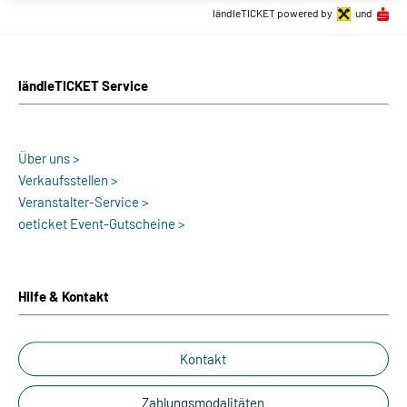
ländleTICKET powered by
und
ländleTICKET Service
Über uns >
Verkaufsstellen >
Veranstalter-Service >
oeticket Event-Gutscheine >
Hilfe & Kontakt
Kontakt
Zahlungsmodalitäten