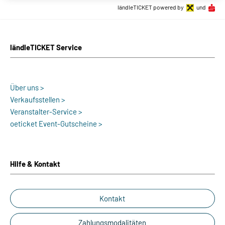
ländleTICKET powered by
und
ländleTICKET Service
Über uns >
Verkaufsstellen >
Veranstalter-Service >
oeticket Event-Gutscheine >
Hilfe & Kontakt
Kontakt
Zahlungsmodalitäten