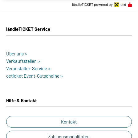
ländleTICKET powered by
und
ländleTICKET Service
Über uns >
Verkaufsstellen >
Veranstalter-Service >
oeticket Event-Gutscheine >
Hilfe & Kontakt
Kontakt
Zahlungsmodalitäten