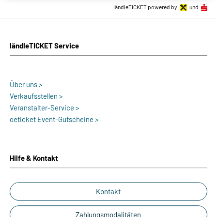
ländleTICKET powered by
und
ländleTICKET Service
Über uns >
Verkaufsstellen >
Veranstalter-Service >
oeticket Event-Gutscheine >
Hilfe & Kontakt
Kontakt
Zahlungsmodalitäten