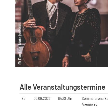
Alle Veranstaltungstermine
Sa
05.09.2026
19:30 Uhr
Sommerarena B
Arenaweg