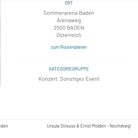
ORT
Sommerarena Baden
Arenaweg
2500 BADEN
Österreich
zum Routenplaner
KATEGORIEGRUPPE
Konzert, Sonstiges Event
aden
Ursula Strauss & Ernst Molden - Nochdvegl