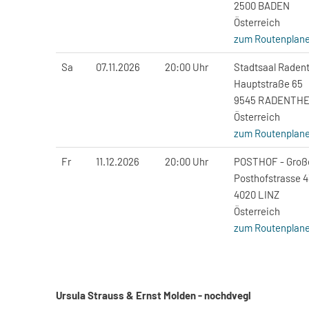
2500 BADEN
Österreich
zum Routenplane
Sa
07.11.2026
20:00 Uhr
Stadtsaal Raden
Hauptstraße 65
9545 RADENTHE
Österreich
zum Routenplane
Fr
11.12.2026
20:00 Uhr
POSTHOF - Große
Posthofstrasse 
4020 LINZ
Österreich
zum Routenplane
Ursula Strauss & Ernst Molden - nochdvegl