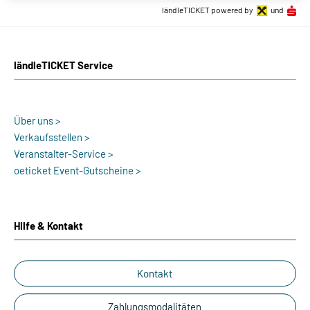
ländleTICKET powered by
und
ländleTICKET Service
Über uns >
Verkaufsstellen >
Veranstalter-Service >
oeticket Event-Gutscheine >
Hilfe & Kontakt
Kontakt
Zahlungsmodalitäten