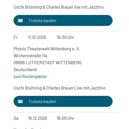
Uschi Brühning & Charles Brauer live mit Jazztrio
Tickets kaufen
Fr
11.12.2026
19:30 Uhr
Phönix Theaterwelt Wittenberg e. V.
Wichernstraße 11a
06886 LUTHERSTADT WITTENBERG
Deutschland
zum Routenplaner
Uschi Brühning & Charles Brauer Live mit Jazztrio
Tickets kaufen
Sa
19.12.2026
18:00 Uhr