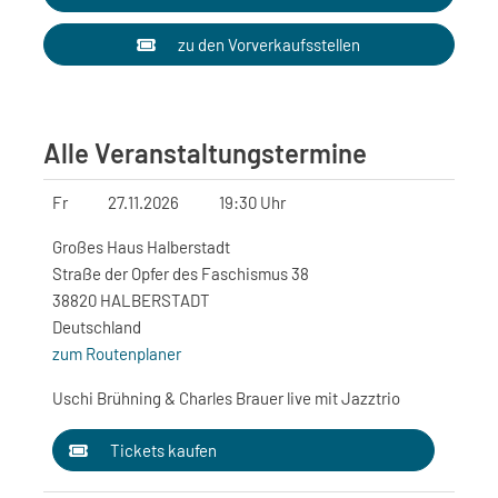
zu den Vorverkaufsstellen
Alle Veranstaltungstermine
Fr
27.11.2026
19:30 Uhr
Großes Haus Halberstadt
Straße der Opfer des Faschismus 38
38820 HALBERSTADT
Deutschland
zum Routenplaner
Uschi Brühning & Charles Brauer live mit Jazztrio
Tickets kaufen