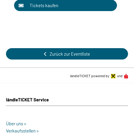
Tickets kaufen
Zurück zur Eventliste
ländleTICKET powered by
und
ländleTICKET Service
Über uns >
Verkaufsstellen >