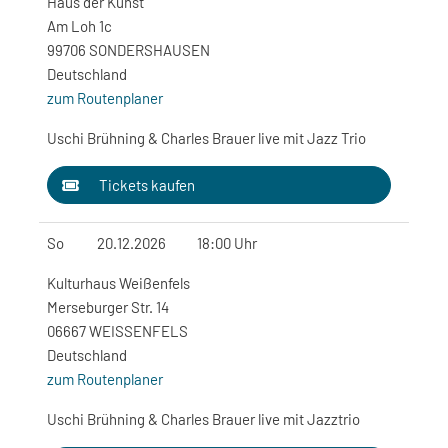
Haus der Kunst
Am Loh 1c
99706 SONDERSHAUSEN
Deutschland
zum Routenplaner
Uschi Brühning & Charles Brauer live mit Jazz Trio
Tickets kaufen
So
20.12.2026
18:00 Uhr
Kulturhaus Weißenfels
Merseburger Str. 14
06667 WEISSENFELS
Deutschland
zum Routenplaner
Uschi Brühning & Charles Brauer live mit Jazztrio