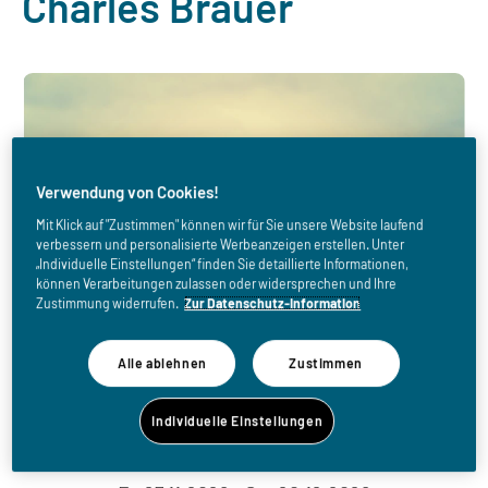
Charles Brauer
Verwendung von Cookies!
Mit Klick auf "Zustimmen" können wir für Sie unsere Website laufend
verbessern und personalisierte Werbeanzeigen erstellen. Unter
„Individuelle Einstellungen“ finden Sie detaillierte Informationen,
können Verarbeitungen zulassen oder widersprechen und Ihre
Zustimmung widerrufen.
Zur Datenschutz-Information
Alle ablehnen
Zustimmen
Individuelle Einstellungen
WANN