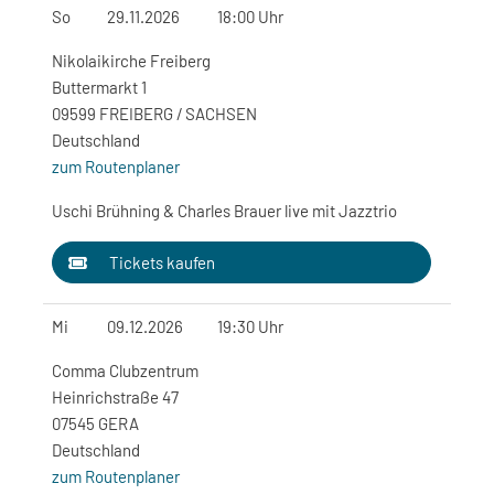
So
29.11.2026
18:00 Uhr
Nikolaikirche Freiberg
Buttermarkt 1
09599 FREIBERG / SACHSEN
Deutschland
zum Routenplaner
Uschi Brühning & Charles Brauer live mit Jazztrio
Tickets kaufen
Mi
09.12.2026
19:30 Uhr
Comma Clubzentrum
Heinrichstraße 47
07545 GERA
Deutschland
zum Routenplaner