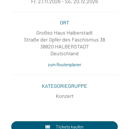
Fr, 27.11.2026 - So, 20.12.2026
ORT
Großes Haus Halberstadt
Straße der Opfer des Faschismus 38
38820 HALBERSTADT
Deutschland
zum Routenplaner
KATEGORIEGRUPPE
Konzert
Tickets kaufen