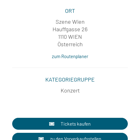
ORT
Szene Wien
Hauffgasse 26
1110 WIEN
Österreich
zum Routenplaner
KATEGORIEGRUPPE
Konzert
Tickets kaufen
zu den Vorverkaufsstellen