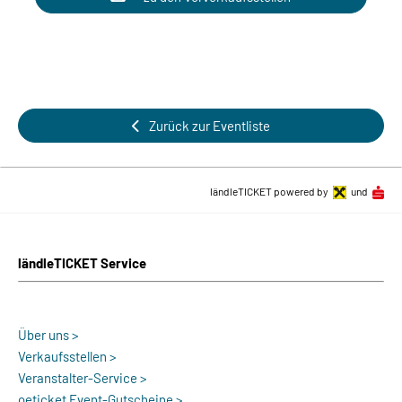
Zurück zur Eventliste
ländleTICKET powered by
und
ländleTICKET Service
Über uns >
Verkaufsstellen >
Veranstalter-Service >
oeticket Event-Gutscheine >