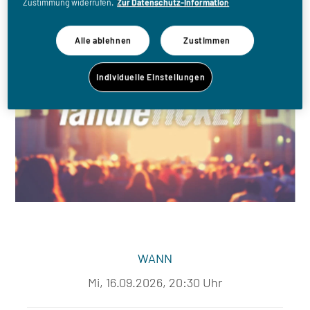
Zustimmung widerrufen.
Zur Datenschutz-Information
Alle ablehnen
Zustimmen
Individuelle Einstellungen
WANN
Mi, 16.09.2026, 20:30 Uhr