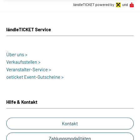
ländleTICKET powered by
und
ländleTICKET Service
Über uns >
Verkaufsstellen >
Veranstalter-Service >
oeticket Event-Gutscheine >
Hilfe & Kontakt
Kontakt
Zahlungsmodalitäten