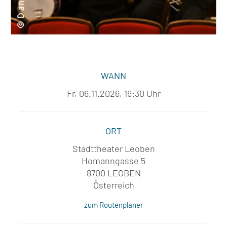
WANN
Fr, 06.11.2026, 19:30 Uhr
ORT
Stadttheater Leoben
Homanngasse 5
8700 LEOBEN
Österreich
zum Routenplaner