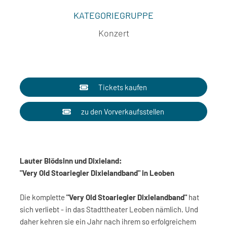
KATEGORIEGRUPPE
Konzert
Tickets kaufen
zu den Vorverkaufsstellen
Lauter Blödsinn und Dixieland:
"Very Old Stoariegler Dixielandband" in Leoben
Die komplette
"Very Old Stoariegler Dixielandband"
hat
sich verliebt - in das Stadttheater Leoben nämlich. Und
daher kehren sie ein Jahr nach ihrem so erfolgreichem