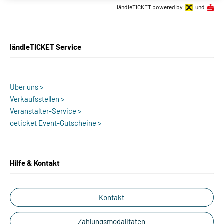
ländleTICKET powered by
und
ländleTICKET Service
Über uns >
Verkaufsstellen >
Veranstalter-Service >
oeticket Event-Gutscheine >
Hilfe & Kontakt
Kontakt
Zahlungsmodalitäten