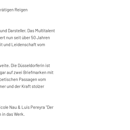
rätigen Reigen
nd Darsteller. Das Multitalent
ert nun seit über 50 Jahren
eit und Leidenschaft vom
ite. Die Düsseldorferin ist
gar auf zwei Briefmarken mit
 poetischen Passagen vom
er und der Kraft stolzer
cole Nau & Luis Pereyra "Der
n in das Werk.