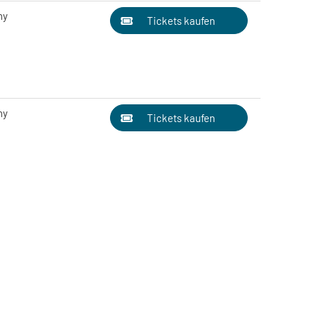
ny
Tickets kaufen
ny
Tickets kaufen