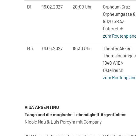
Di
16.02.2027
20:00 Uhr
Orpheum Graz
Orpheumgasse 8
8020 GRAZ
Österreich
zum Routenplane
Mo
01.03.2027
19:30 Uhr
Theater Akzent
Theresianumgas
1040 WIEN
Österreich
zum Routenplane
VIDA ARGENTINO
Tango und die magische Lebendigkeit Argentiniens
Nicole Nau & Luis Pereyra mit Company