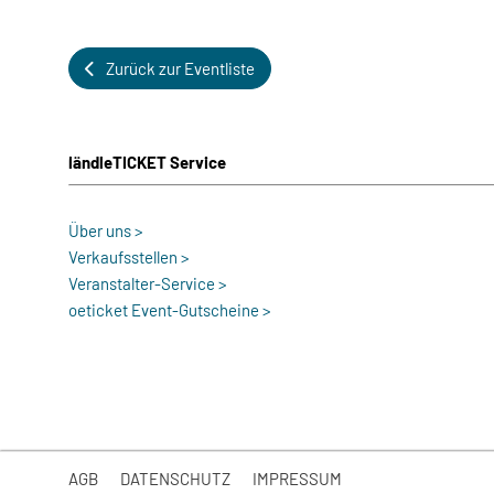
Zurück zur Eventliste
ländleTICKET Service
Über uns >
Verkaufsstellen >
Veranstalter-Service >
oeticket Event-Gutscheine >
AGB
DATENSCHUTZ
IMPRESSUM