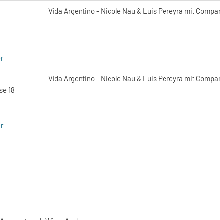
Vida Argentino - Nicole Nau & Luis Pereyra mit Compa
r
Vida Argentino - Nicole Nau & Luis Pereyra mit Compa
se 18
r