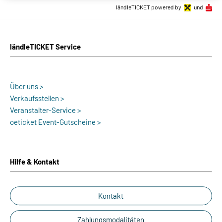
ländleTICKET powered by
und
ländleTICKET Service
Über uns >
Verkaufsstellen >
Veranstalter-Service >
oeticket Event-Gutscheine >
Hilfe & Kontakt
Kontakt
Zahlungsmodalitäten