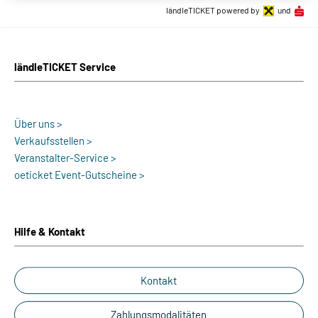
ländleTICKET powered by
und
ländleTICKET Service
Über uns >
Verkaufsstellen >
Veranstalter-Service >
oeticket Event-Gutscheine >
Hilfe & Kontakt
Kontakt
Zahlungsmodalitäten