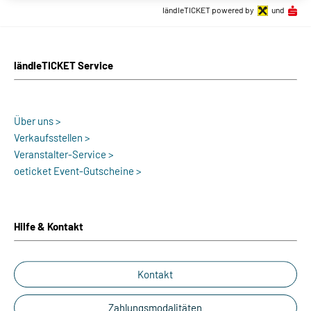
ländleTICKET powered by
und
ländleTICKET Service
Über uns >
Verkaufsstellen >
Veranstalter-Service >
oeticket Event-Gutscheine >
Hilfe & Kontakt
Kontakt
Zahlungsmodalitäten