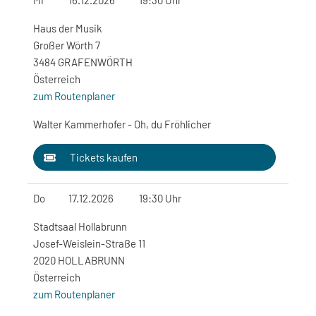
Mi
16.12.2026
19:30 Uhr
Haus der Musik
Großer Wörth 7
3484 GRAFENWÖRTH
Österreich
zum Routenplaner
Walter Kammerhofer - Oh, du Fröhlicher
Tickets kaufen
Do
17.12.2026
19:30 Uhr
Stadtsaal Hollabrunn
Josef-Weislein-Straße 11
2020 HOLLABRUNN
Österreich
zum Routenplaner