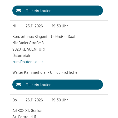
Tickets kaufen
Mi
25.11.2026
19:30 Uhr
Konzerthaus Klagenfurt - Großer Saal
Mießtaler Straße 8
9020 KLAGENFURT
Österreich
zum Routenplaner
Walter Kammerhofer - Oh, du Fröhlicher
Tickets kaufen
Do
26.11.2026
19:30 Uhr
ArtBOX St. Gertraud
St. Gertraud 11