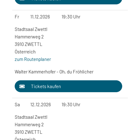
Fr
11.12.2026
19:30 Uhr
Stadtsaal Zwettl
Hammerweg 2
3910 ZWETTL
Österreich
zum Routenplaner
Walter Kammerhofer - Oh, du Fröhlicher
Tickets kaufen
Sa
12.12.2026
19:30 Uhr
Stadtsaal Zwettl
Hammerweg 2
3910 ZWETTL
Österreich