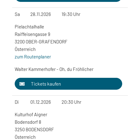
Sa
28.11.2026
19:30 Uhr
Pielachtalhalle
Raiffeisengasse 9
3200 OBER-GRAFENDORF
Österreich
zum Routenplaner
Walter Kammerhofer - Oh, du Fröhlicher
Tickets kaufen
Di
01.12.2026
20:30 Uhr
Kulturhof Aigner
Bodensdorf 8
3250 BODENSDORF
Österreich