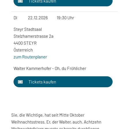
Tickets kaufen
Di
22.12.2026
19:30 Uhr
Steyr Stadtsaal
Stelzhamerstrasse 2a
4400 STEYR
Österreich
zum Routenplaner
Walter Kammerhofer - Oh, du Fröhlicher
Tickets kaufen
Sie, die Wichtige, hat seit Mitte Oktober
Weihnachtsstress. Er, der Walter, auch. Achtzehn
Weihnachtsfeiern musste er bereits durchliegen.