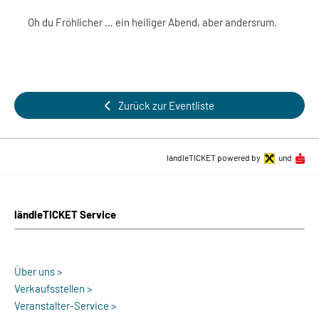
Oh du Fröhlicher … ein heiliger Abend, aber andersrum.
Zurück zur Eventliste
ländleTICKET powered by
und
ländleTICKET Service
Über uns >
Verkaufsstellen >
Veranstalter-Service >