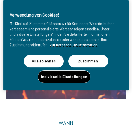
MARTIAL ARTS
Verwendung von Cookies!
Mit Klick auf "Zustimmen" können wir für Sie unsere Website laufend
verbessern und personalisierte Werbeanzeigen erstellen. Unter
„Individuelle Einstellungen“ finden Sie detaillierte Informationen,
können Verarbeitungen zulassen oder widersprechen und Ihre
Zustimmung widerrufen.
Zur Datenschutz-Information
Alle ablehnen
Zustimmen
Individuelle Einstellungen
WANN