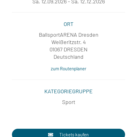
Sa, 12.09.2026 - Sa, 12.12.2026
ORT
BallsportARENA Dresden
Weißeritzstr. 4
01067 DRESDEN
Deutschland
zum Routenplaner
KATEGORIEGRUPPE
Sport
Tickets kaufen