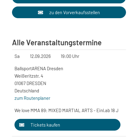
zu den Vorverkaufsstellen
Alle Veranstaltungstermine
Sa
12.09.2026
19:00 Uhr
BallsportARENA Dresden
Weißeritzstr. 4
01067 DRESDEN
Deutschland
zum Routenplaner
We love MMA 89: MIXED MARTIAL ARTS - Einl.ab 18 J
Tickets kaufen