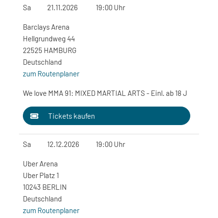
Sa
21.11.2026
19:00 Uhr
Barclays Arena
Hellgrundweg 44
22525 HAMBURG
Deutschland
zum Routenplaner
We love MMA 91: MIXED MARTIAL ARTS - Einl. ab 18 J
Tickets kaufen
Sa
12.12.2026
19:00 Uhr
Uber Arena
Uber Platz 1
10243 BERLIN
Deutschland
zum Routenplaner