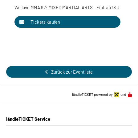
We love MMA 92: MIXED MARTIAL ARTS - Einl. ab 18 J
Tickets kaufen
Zurück zur Eventliste
ländleTICKET powered by
und
ländleTICKET Service