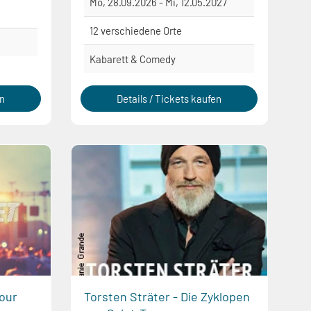
Mo, 28.09.2026 - Mi, 12.05.2027
12 verschiedene Orte
Kabarett & Comedy
en
Details / Tickets kaufen
our
Torsten Sträter - Die Zyklopen