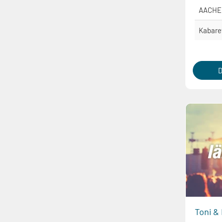
AACHE
Kabare
D
Toni &