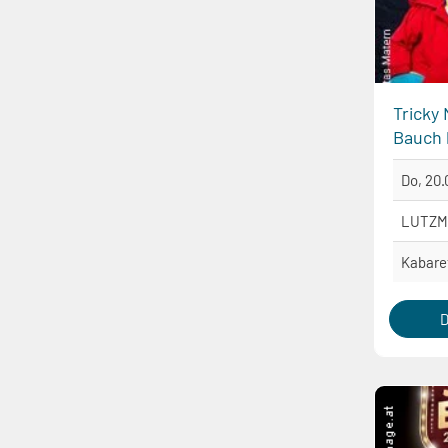
Tricky
Bauch 
Do, 20.
LUTZM
Kabare
D