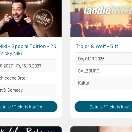
Niki - Special Edition - 20
Trojer & Wolf - Gift
ricky Niki
Do, 01.10.2026
01.2027 - Fr, 15.10.2027
SALZBURG
chiedene Orte
Kultur
tt & Comedy
etails / Tickets kaufen
Details / Tickets kauf