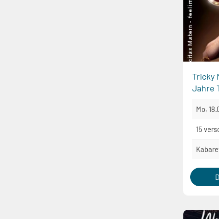
Tricky 
Jahre T
Mo, 18.
15 vers
Kabare
D