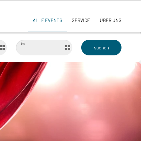
ALLE EVENTS
SERVICE
ÜBER UNS
bis