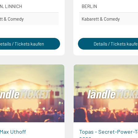
N, LINNICH
BERLIN
tt & Comedy
Kabarett & Comedy
etails / Tickets kaufen
Details / Tickets kauf
 Max Uthoff
Topas - Secret-Power-T