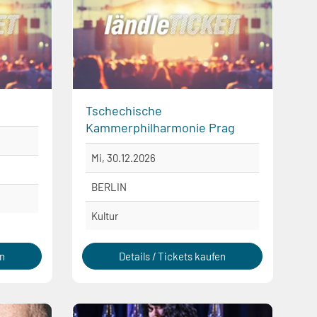
Tschechische
Kammerphilharmonie Prag
Mi, 30.12.2026
BERLIN
Kultur
en
Details / Tickets kaufen