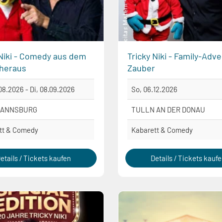
 Niki - Comedy aus dem
Tricky Niki - Family-Adv
heraus
Zauber
08.2026 - Di, 08.09.2026
So, 06.12.2026
ANNSBURG
TULLN AN DER DONAU
tt & Comedy
Kabarett & Comedy
etails / Tickets kaufen
Details / Tickets kauf