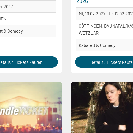
2026
04.2027
Mi, 10.02.2027 - Fr, 12.02.202
HEN
GÖTTINGEN, BAUNATAL/KA
tt & Comedy
WETZLAR
Kabarett & Comedy
etails / Tickets kaufen
Details / Tickets kauf