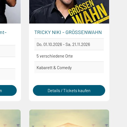
ent-
TRICKY NIKI - GRÖSSENWAHN
Do, 01.10.2026 - Sa, 21.11.2026
5 verschiedene Orte
Kabarett & Comedy
en
Details / Tickets kaufen