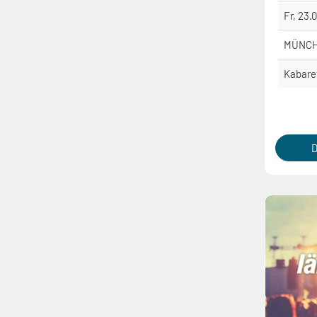
Fr, 23.
MÜNC
Kabare
D