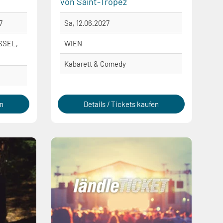
von Saint-Tropez
7
Sa, 12.06.2027
SSEL,
WIEN
Kabarett & Comedy
en
Details / Tickets kaufen