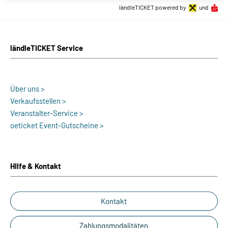
ländleTICKET powered by
und
ländleTICKET Service
Über uns >
Verkaufsstellen >
Veranstalter-Service >
oeticket Event-Gutscheine >
Hilfe & Kontakt
Kontakt
Zahlungsmodalitäten