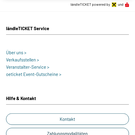
ländleTICKET powered by
und
ländleTICKET Service
Über uns >
Verkaufsstellen >
Veranstalter-Service >
oeticket Event-Gutscheine >
Hilfe & Kontakt
Kontakt
Zahlungsmodalitäten