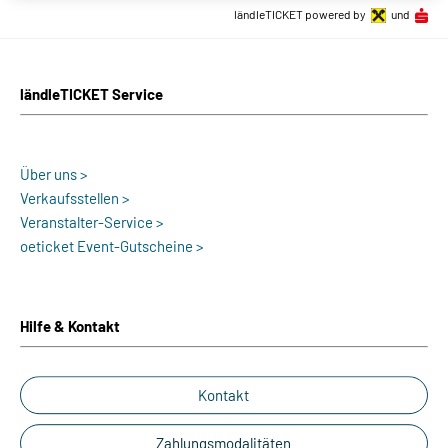
ländleTICKET powered by
und
ländleTICKET Service
Über uns >
Verkaufsstellen >
Veranstalter-Service >
oeticket Event-Gutscheine >
Hilfe & Kontakt
Kontakt
Zahlungsmodalitäten