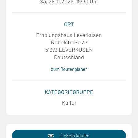
Sa, 28.11.2026, 19:30 Uhr
ORT
Erholungshaus Leverkusen
Nobelstraße 37
51373 LEVERKUSEN
Deutschland
zum Routenplaner
KATEGORIEGRUPPE
Kultur
Tickets kaufen