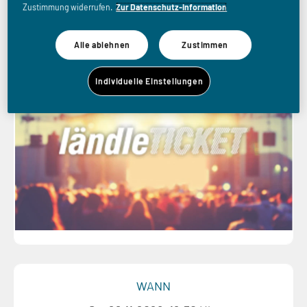
Leverkusen e.V
Zustimmung widerrufen.
Zur Datenschutz-Information
Alle ablehnen
Zustimmen
Individuelle Einstellungen
WANN