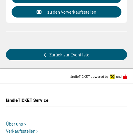
zu den Vorverkaufsstellen
Zurück zur Eventliste
ländleTICKET powered by
und
ländleTICKET Service
Über uns >
Verkaufsstellen >