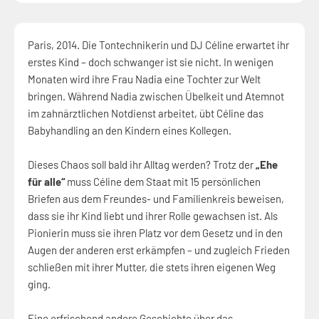
Paris, 2014. Die Tontechnikerin und DJ Céline erwartet ihr
erstes Kind – doch schwanger ist sie nicht. In wenigen
Monaten wird ihre Frau Nadia eine Tochter zur Welt
bringen. Während Nadia zwischen Übelkeit und Atemnot
im zahnärztlichen Notdienst arbeitet, übt Céline das
Babyhandling an den Kindern eines Kollegen.
Dieses Chaos soll bald ihr Alltag werden? Trotz der
„Ehe
für alle“
muss Céline dem Staat mit 15 persönlichen
Briefen aus dem Freundes- und Familienkreis beweisen,
dass sie ihr Kind liebt und ihrer Rolle gewachsen ist. Als
Pionierin muss sie ihren Platz vor dem Gesetz und in den
Augen der anderen erst erkämpfen – und zugleich Frieden
schließen mit ihrer Mutter, die stets ihren eigenen Weg
ging.
Eine erfrischend andere Geschichte über das