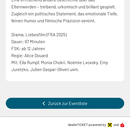
Elternwerden – treibend, urkomisch und brillant gespielt.
Zugleich ein politisches Statement, das emotionale Tiefe,
feinen Humor und filmische Präzision vereint.
Drama, Liebesfilm (FRA 2025)
Dauer: 97 Minuten
FSK: ab 12 Jahren
Regie: Alice Douard
Mit: Ella Rumpf, Monia Chokri, Noémie Lvovsky, Emy
Juretzko, Julien Gaspar-Oliveri uvm.
Zurück zur Eventliste
ländleTICKET powered by
und