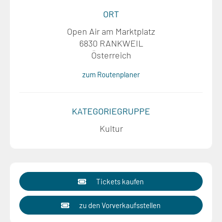
ORT
Open Air am Marktplatz
6830 RANKWEIL
Österreich
zum Routenplaner
KATEGORIEGRUPPE
Kultur
Tickets kaufen
zu den Vorverkaufsstellen