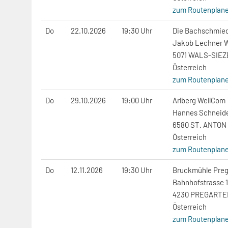
zum Routenplane
Do
22.10.2026
19:30 Uhr
Die Bachschmie
Jakob Lechner 
5071 WALS-SIE
Österreich
zum Routenplane
Do
29.10.2026
19:00 Uhr
Arlberg WellCom
Hannes Schneide
6580 ST. ANTO
Österreich
zum Routenplane
Do
12.11.2026
19:30 Uhr
Bruckmühle Preg
Bahnhofstrasse 
4230 PREGARTE
Österreich
zum Routenplane