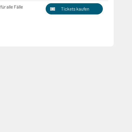
ür alle Fälle
Tickets kaufen