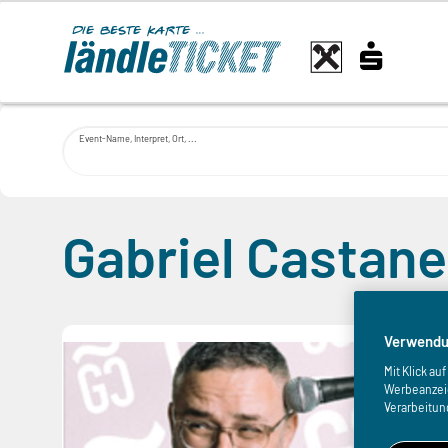
Event-Name, Interpret, Ort, ...
Gabriel Castan
Verwendu
Mit Klick a
Werbeanzeige
Verarbeitun