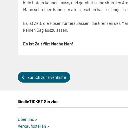
kein Latein können muss, und garniert seine skurrilen Ans
Mann schreiben kann, der alles gesehen hat - solange es 
Es ist Zeit, die Hosen runterzulassen, die Grenzen des M
keinen Gag auszulassen.
Es ist Zeit für: Nacho Man!
Zurück zur Eventliste
ländleTICKET Service
Über uns >
Verkaufsstellen >