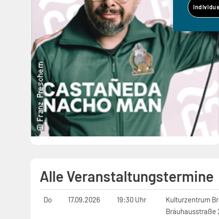
Individu
Alle Veranstaltungstermine
Do
17.09.2026
19:30 Uhr
Kulturzentrum B
Bräuhausstraße 