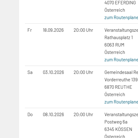
4070 EFERDING
Österreich
zum Routenplane
Fr
18.09.2026
20:00 Uhr
Veranstaltungs
Rathausplatz 1
6063 RUM
Österreich
zum Routenplane
Sa
03.10.2026
20:00 Uhr
Gemeindesaal R
Vorderreuthe 139
6870 REUTHE
Österreich
zum Routenplane
Do
08.10.2026
20:00 Uhr
Veranstaltungsz
Postweg 6a
6345 KÖSSEN
Österreich