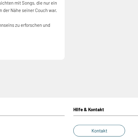
ichten mit Songs, die nur ein
in der Nähe seiner Couch war.
annseins zu erforschen und
Hilfe & Kontakt
Kontakt