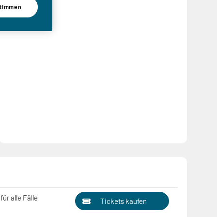
timmen
ür alle Fälle
Tickets kaufen