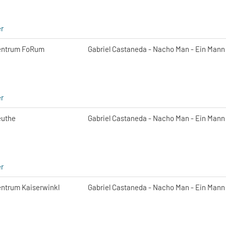
r
zentrum FoRum
Gabriel Castaneda - Nacho Man - Ein Mann f
r
euthe
Gabriel Castaneda - Nacho Man - Ein Mann f
r
entrum Kaiserwinkl
Gabriel Castaneda - Nacho Man - Ein Mann f