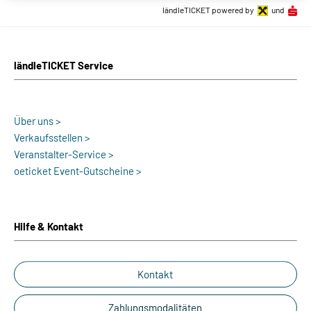
ländleTICKET powered by
und
ländleTICKET Service
Über uns >
Verkaufsstellen >
Veranstalter-Service >
oeticket Event-Gutscheine >
Hilfe & Kontakt
Kontakt
Zahlungsmodalitäten